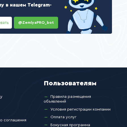
у в нашем Telegram-
вать
@ZemlyaPRO_bot
Пользователям
ду
Правила размещения
объявлений
Условия регистрации компании
Оплата услуг
го соглашения
Бонусная программа