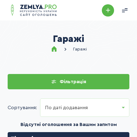
Гаражі
Гаражі
Фільтрація
Сортування:
По даті додавання
Відсутні оголошення за Вашим запитом