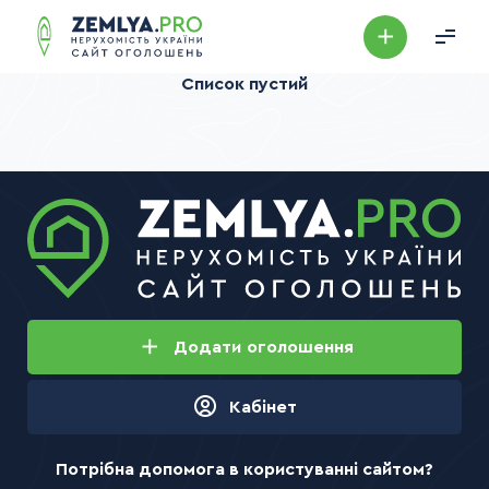
Список пустий
Потрібна допомога в користуванні сайтом?
Звертайтесь до нас і ми допоможемо любим питанням!
Зворотній зв’язок
Додати
оголошення
Кабінет
Потрібна допомога в користуванні сайтом?