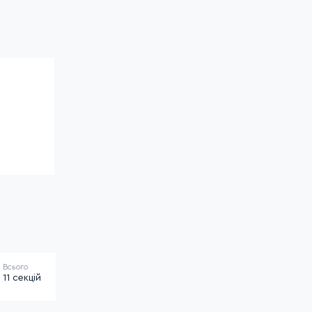
Всього
11 секцій