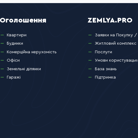
Оголошення
ZEMLYA.PRO
Квартири
Заявки на Покупку /
Будинки
Житловий комплекс
Комерційна нерухомість
Послуги
Офіси
Умови користувацьк
Земельні ділянки
База знань
Гаражі
Підтримка