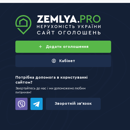
Додати
оголошення
Кабінет
Потрібна допомога в користуванні
сайтом?
Звертайтесь до нас і ми допоможемо любим
питанням!
Зворотній зв’язок