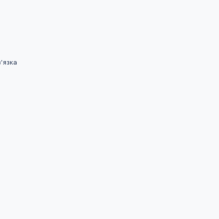
'язка