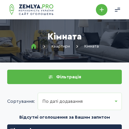
Кімната
Квартири
Кімната
Фільтрація
Сортування:
По даті додавання
Відсутні оголошення за Вашим запитом