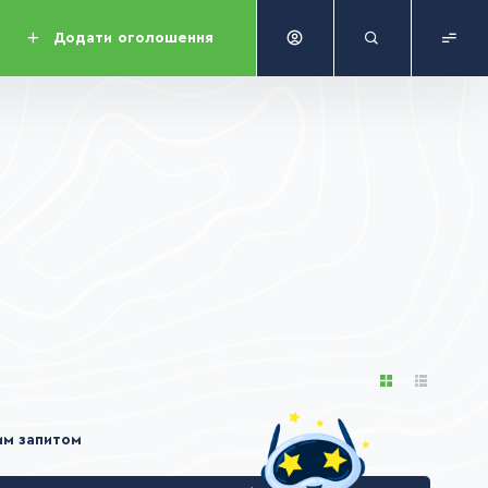
Додати
оголошення
им запитом