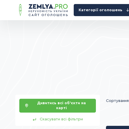
Категорії оголошень
Сортування
Дивитись всі об’єкти на
карті
Скасувати всі фільтри