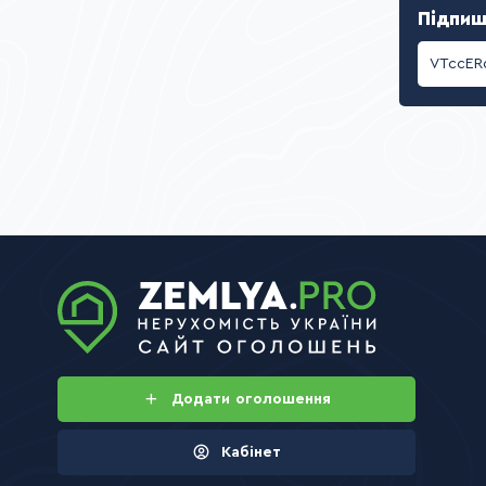
Підпиш
Додати
оголошення
Кабінет