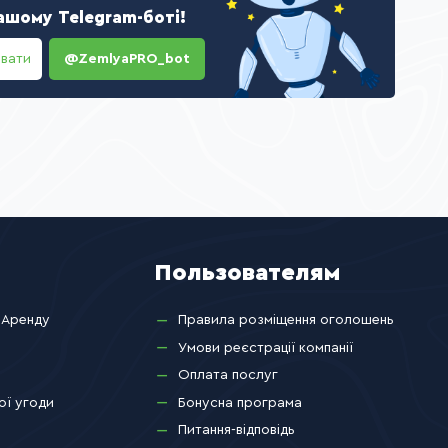
ашому Telegram-боті!
ювати
@ZemlyaPRO_bot
Пользователям
 Аренду
Правила розміщення оголошень
Умови реєстрації компанії
Оплата послуг
ої угоди
Бонусна програма
Питання-відповідь