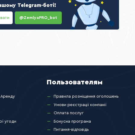
ашому Telegram-боті!
ювати
@ZemlyaPRO_bot
Пользователям
 Аренду
Правила розміщення оголошень
Умови реєстрації компанії
Оплата послуг
ої угоди
Бонусна програма
Питання-відповідь