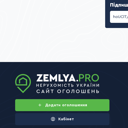
Підпиш
Додати
оголошення
Кабінет